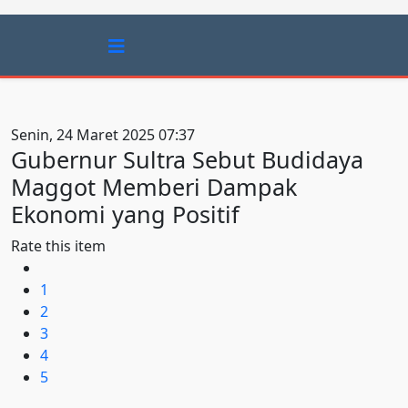
Senin, 24 Maret 2025 07:37
Gubernur Sultra Sebut Budidaya
Maggot Memberi Dampak
Ekonomi yang Positif
Rate this item
1
2
3
4
5