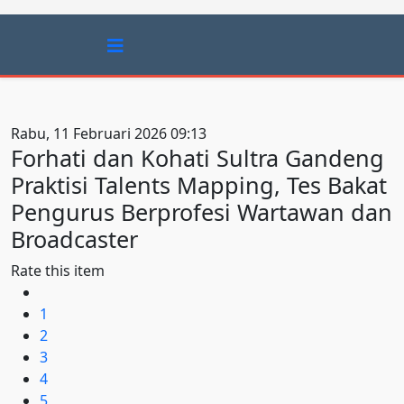
Rabu, 11 Februari 2026 09:13
Forhati dan Kohati Sultra Gandeng
Praktisi Talents Mapping, Tes Bakat
Pengurus Berprofesi Wartawan dan
Broadcaster
Rate this item
1
2
3
4
5