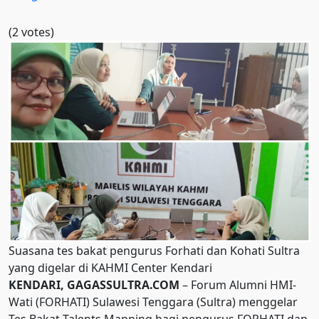
(2 votes)
Suasana tes bakat pengurus Forhati dan Kohati Sultra
yang digelar di KAHMI Center Kendari
KENDARI, GAGASSULTRA.COM
– Forum Alumni HMI-
Wati (FORHATI) Sulawesi Tenggara (Sultra) menggelar
Tes Bakat Talents Mapping bagi pengurus FORHATI dan