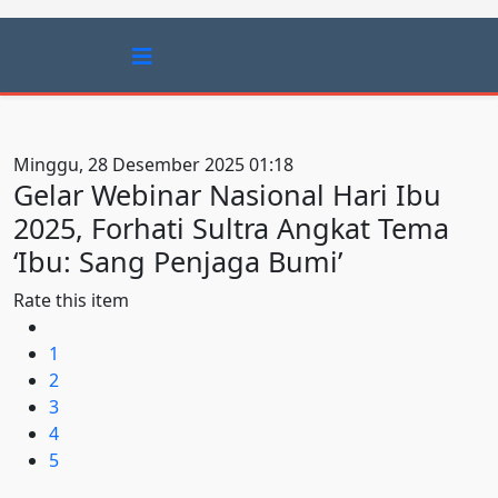
Minggu, 28 Desember 2025 01:18
Gelar Webinar Nasional Hari Ibu
2025, Forhati Sultra Angkat Tema
‘Ibu: Sang Penjaga Bumi’
Rate this item
1
2
3
4
5