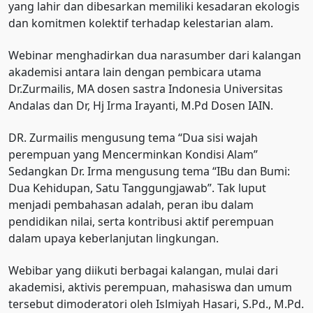
yang lahir dan dibesarkan memiliki kesadaran ekologis
dan komitmen kolektif terhadap kelestarian alam.
Webinar menghadirkan dua narasumber dari kalangan
akademisi antara lain dengan pembicara utama
Dr.Zurmailis, MA dosen sastra Indonesia Universitas
Andalas dan Dr, Hj Irma Irayanti, M.Pd Dosen IAIN.
DR. Zurmailis mengusung tema “Dua sisi wajah
perempuan yang Mencerminkan Kondisi Alam”
Sedangkan Dr. Irma mengusung tema “IBu dan Bumi:
Dua Kehidupan, Satu Tanggungjawab”. Tak luput
menjadi pembahasan adalah, peran ibu dalam
pendidikan nilai, serta kontribusi aktif perempuan
dalam upaya keberlanjutan lingkungan.
Webibar yang diikuti berbagai kalangan, mulai dari
akademisi, aktivis perempuan, mahasiswa dan umum
tersebut dimoderatori oleh Islmiyah Hasari, S.Pd., M.Pd.