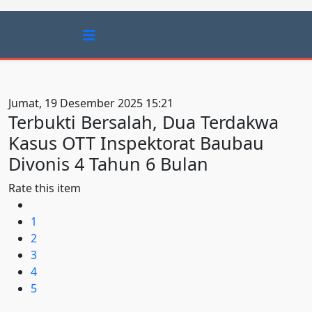
Jumat, 19 Desember 2025 15:21
Terbukti Bersalah, Dua Terdakwa
Kasus OTT Inspektorat Baubau
Divonis 4 Tahun 6 Bulan
Rate this item
1
2
3
4
5