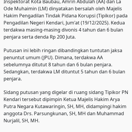
Inspektorat Kota Baubau, Amrin Abdulah (AA) dan La
Ode Muhaimin (LM) dinyatakan bersalah oleh Majelis
Hakim Pengadilan Tindak Pidana Korupsi (Tipikor) pada
Pengadilan Negeri Kendari, Jum'at (19/12/2025). Kedua
terdakwa masing-masing divonis 4 tahun dan 6 bulan
penjara serta denda Rp 200 Juta.
Putusan ini lebih ringan dibandingkan tuntutan jaksa
penuntut umum (JPU). Dimana, terdakwa AA
sebelumnya ditutut 8 tahun dan 6 bulan penjara.
Sedangkan, terdakwa LM dituntut 5 tahun dan 6 bulan
penjara.
Sidang putusan yang digelar di ruang sidang Tipikor PN
Kendari tersebut dipimpin Ketua Majelis Hakim Arya
Putra Negara Kutawaringin, SH, MH, didampingi hakim
anggota Drs. Parsungkunan, SH, MH dan Muhammad
Nurjalil, SH, MH.