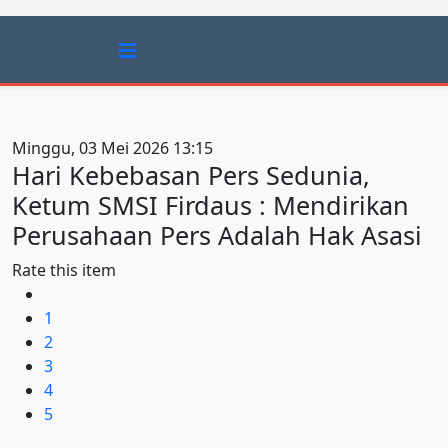
Minggu, 03 Mei 2026 13:15
Hari Kebebasan Pers Sedunia,
Ketum SMSI Firdaus : Mendirikan
Perusahaan Pers Adalah Hak Asasi
Rate this item
1
2
3
4
5