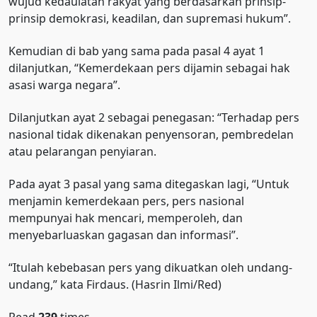
wujud kedaulatan rakyat yang berdasarkan prinsip-
prinsip demokrasi, keadilan, dan supremasi hukum”.
Kemudian di bab yang sama pada pasal 4 ayat 1
dilanjutkan, “Kemerdekaan pers dijamin sebagai hak
asasi warga negara”.
Dilanjutkan ayat 2 sebagai penegasan: “Terhadap pers
nasional tidak dikenakan penyensoran, pembredelan
atau pelarangan penyiaran.
Pada ayat 3 pasal yang sama ditegaskan lagi, “Untuk
menjamin kemerdekaan pers, pers nasional
mempunyai hak mencari, memperoleh, dan
menyebarluaskan gagasan dan informasi”.
“Itulah kebebasan pers yang dikuatkan oleh undang-
undang,” kata Firdaus. (Hasrin Ilmi/Red)
Read
239
times