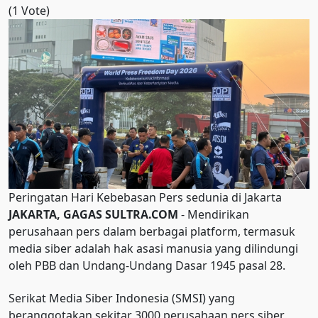
(1 Vote)
Peringatan Hari Kebebasan Pers sedunia di Jakarta
JAKARTA, GAGAS SULTRA.COM
- Mendirikan
perusahaan pers dalam berbagai platform, termasuk
media siber adalah hak asasi manusia yang dilindungi
oleh PBB dan Undang-Undang Dasar 1945 pasal 28.
Serikat Media Siber Indonesia (SMSI) yang
beranggotakan sekitar 3000 perusahaan pers siber