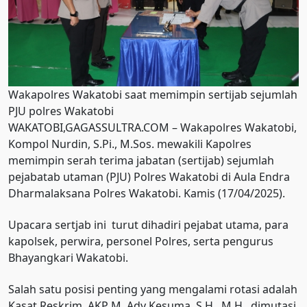
Wakapolres Wakatobi saat memimpin sertijab sejumlah
PJU polres Wakatobi
WAKATOBI,GAGASSULTRA.COM – Wakapolres Wakatobi,
Kompol Nurdin, S.Pi., M.Sos. mewakili Kapolres
memimpin serah terima jabatan (sertijab) sejumlah
pejabatab utaman (PJU) Polres Wakatobi di Aula Endra
Dharmalaksana Polres Wakatobi. Kamis (17/04/2025).
Upacara sertjab ini turut dihadiri pejabat utama, para
kapolsek, perwira, personel Polres, serta pengurus
Bhayangkari Wakatobi.
Salah satu posisi penting yang mengalami rotasi adalah
Kasat Reskrim. AKP M. Ady Kesuma, S.H., M.H., dimutasi