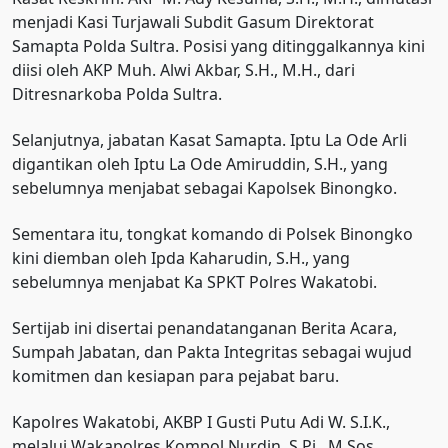
menjadi Kasi Turjawali Subdit Gasum Direktorat
Samapta Polda Sultra. Posisi yang ditinggalkannya kini
diisi oleh AKP Muh. Alwi Akbar, S.H., M.H., dari
Ditresnarkoba Polda Sultra.
Selanjutnya, jabatan Kasat Samapta. Iptu La Ode Arli
digantikan oleh Iptu La Ode Amiruddin, S.H., yang
sebelumnya menjabat sebagai Kapolsek Binongko.
Sementara itu, tongkat komando di Polsek Binongko
kini diemban oleh Ipda Kaharudin, S.H., yang
sebelumnya menjabat Ka SPKT Polres Wakatobi.
Sertijab ini disertai penandatanganan Berita Acara,
Sumpah Jabatan, dan Pakta Integritas sebagai wujud
komitmen dan kesiapan para pejabat baru.
Kapolres Wakatobi, AKBP I Gusti Putu Adi W. S.I.K.,
melalui Wakapolres Kompol Nurdin, S.Pi., M.Sos.,