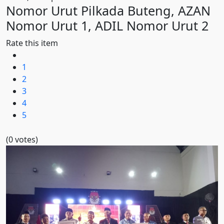
Nomor Urut Pilkada Buteng, AZAN
Nomor Urut 1, ADIL Nomor Urut 2
Rate this item
1
2
3
4
5
(0 votes)