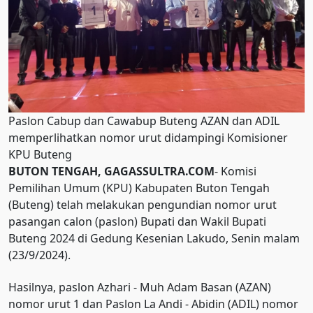
Paslon Cabup dan Cawabup Buteng AZAN dan ADIL
memperlihatkan nomor urut didampingi Komisioner
KPU Buteng
BUTON TENGAH, GAGASSULTRA.COM
- Komisi
Pemilihan Umum (KPU) Kabupaten Buton Tengah
(Buteng) telah melakukan pengundian nomor urut
pasangan calon (paslon) Bupati dan Wakil Bupati
Buteng 2024 di Gedung Kesenian Lakudo, Senin malam
(23/9/2024).
Hasilnya, paslon Azhari - Muh Adam Basan (AZAN)
nomor urut 1 dan Paslon La Andi - Abidin (ADIL) nomor