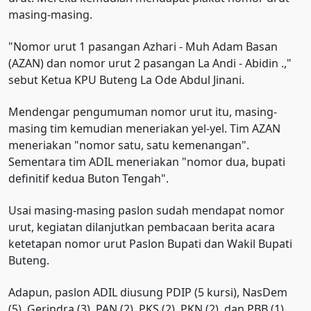
masing-masing.
"Nomor urut 1 pasangan Azhari - Muh Adam Basan
(AZAN) dan nomor urut 2 pasangan La Andi - Abidin .,"
sebut Ketua KPU Buteng La Ode Abdul Jinani.
Mendengar pengumuman nomor urut itu, masing-
masing tim kemudian meneriakan yel-yel. Tim AZAN
meneriakan "nomor satu, satu kemenangan".
Sementara tim ADIL meneriakan "nomor dua, bupati
definitif kedua Buton Tengah".
Usai masing-masing paslon sudah mendapat nomor
urut, kegiatan dilanjutkan pembacaan berita acara
ketetapan nomor urut Paslon Bupati dan Wakil Bupati
Buteng.
Adapun, paslon ADIL diusung PDIP (5 kursi), NasDem
(5), Gerindra (3), PAN (2), PKS (2), PKN (2), dan PBB (1).