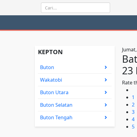
Jumat,
KEPTON
Bat
Buton
23
Wakatobi
Rate t
Buton Utara
1
2
Buton Selatan
3
Buton Tengah
4
5