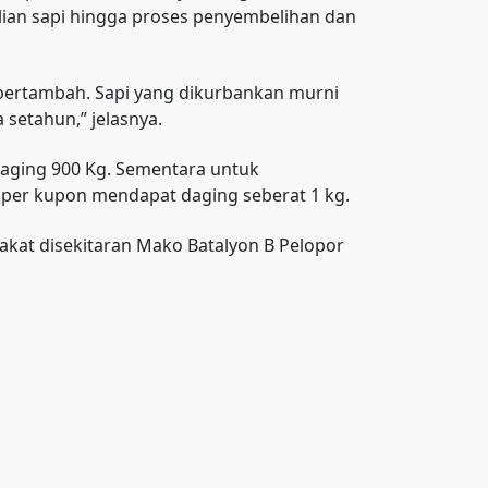
ian sapi hingga proses penyembelihan dan
 bertambah. Sapi yang dikurbankan murni
 setahun,” jelasnya.
daging 900 Kg. Sementara untuk
per kupon mendapat daging seberat 1 kg.
akat disekitaran Mako Batalyon B Pelopor