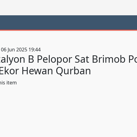
 06 Jun 2025 19:44
alyon B Pelopor Sat Brimob P
 Ekor Hewan Qurban
his item