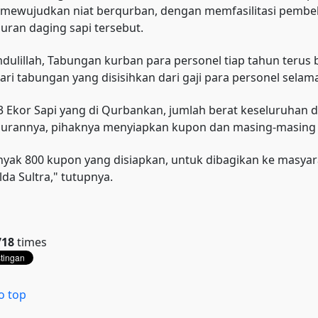
 mewujudkan niat berqurban, dengan memfasilitasi pembel
uran daging sapi tersebut.
dulillah, Tabungan kurban para personel tiap tahun terus
dari tabungan yang disisihkan dari gaji para personel selama
3 Ekor Sapi yang di Qurbankan, jumlah berat keseluruhan 
lurannya, pihaknya menyiapkan kupon dan masing-masing 
yak 800 kupon yang disiapkan, untuk dibagikan ke masyar
lda Sultra," tutupnya.
718
times
o top