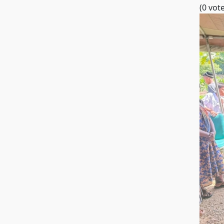
(0 vot