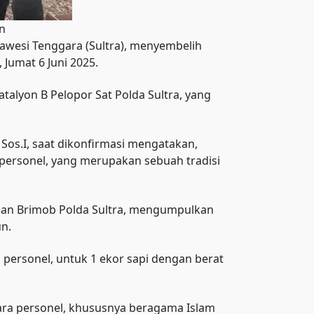
n
lawesi Tenggara (Sultra), menyembelih
 Jumat 6 Juni 2025.
talyon B Pelopor Sat Polda Sultra, yang
Sos.I, saat dikonfirmasi mengatakan,
ersonel, yang merupakan sebuah tradisi
atuan Brimob Polda Sultra, mengumpulkan
n.
personel, untuk 1 ekor sapi dengan berat
ra personel, khususnya beragama Islam