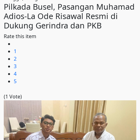
Pilkada Busel, Pasangan Muhamad
Adios-La Ode Risawal Resmi di
Dukung Gerindra dan PKB
Rate this item
1
2
3
4
5
(1 Vote)