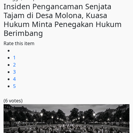
Insiden Pengancaman Senjata
Tajam di Desa Molona, Kuasa
Hukum Minta Penegakan Hukum
Berimbang
Rate this item
1
2
3
4
5
(6 votes)