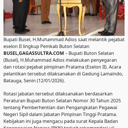
Bupati Busel, H.Muhammad Adios saat melantik pejabat
eselon II lingkup Pemkab Buton Selatan
BUSEL,GAGASSULTRA.COM
– Bupati Buton Selatan
(Busel), H.Muhammad Adios melakukan penyegaran
dan rotasi pejabat pimpinan Pratama (Eselon II). Acara
pelantikan tersebut dilaksanakan di Gedung Lamaindo,
Batauga, Senin (12/01/2026).
Rotasi jabatan tersebut dilaksanakan berdasarkan
Peraturan Bupati Buton Selatan Nomor 30 Tahun 2025
tentang Pemberhentian dan Pengangkatan Pegawai
Negeri Sipil dalam Jabatan Pimpinan Tinggi Pratama.
Kebijakan ini juga mengacu pada surat Kepala Badan