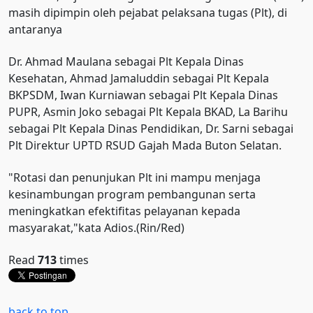
masih dipimpin oleh pejabat pelaksana tugas (Plt), di
antaranya
Dr. Ahmad Maulana sebagai Plt Kepala Dinas
Kesehatan, Ahmad Jamaluddin sebagai Plt Kepala
BKPSDM, Iwan Kurniawan sebagai Plt Kepala Dinas
PUPR, Asmin Joko sebagai Plt Kepala BKAD, La Barihu
sebagai Plt Kepala Dinas Pendidikan, Dr. Sarni sebagai
Plt Direktur UPTD RSUD Gajah Mada Buton Selatan.
"Rotasi dan penunjukan Plt ini mampu menjaga
kesinambungan program pembangunan serta
meningkatkan efektifitas pelayanan kepada
masyarakat,"kata Adios.(Rin/Red)
Read
713
times
back to top