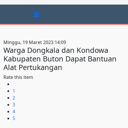
Minggu, 19 Maret 2023 14:09
Warga Dongkala dan Kondowa
Kabupaten Buton Dapat Bantuan
Alat Pertukangan
Rate this item
1
2
3
4
5