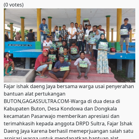
(0 votes)
Fajar ishak daeng Jaya bersama warga usai penyerahan
bantuan alat pertukangan
BUTON,GAGASSULTRA.COM-Warga di dua desa di
Kabupaten Buton, Desa Kondowa dan Dongkala
kecamatan Pasarwajo memberikan apresiasi dan
terimahkasih kepada anggota DRPD Sultra, Fajar Ishak
Daeng Jaya karena berhasil memeprjuangan salah satu
aspirasi warga untuk mendapatkan bantuan alat