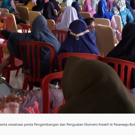
serta sosialisasi perda Pengembangan dan Penguatan Ekonomi Kreatif di Pasarwajo Bu