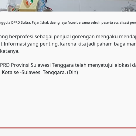
nggota DPRD Sultra, Fajar Ishak daeng Jaya fotoe bersama selruh peserta sosialisasi per
si yang berprofesi sebagai penjual gorengan mengaku men
at Informasi yang penting, karena kita jadi paham bagaima
katanya.
 DPRD Provinsi Sulawesi Tenggara telah menyetujui alokas
Kota se -Sulawesi Tenggara. (Din)