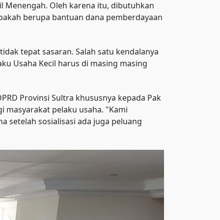
 Menengah. Oleh karena itu, dibutuhkan
n apakah berupa bantuan dana pemberdayaan
idak tepat sasaran. Salah satu kendalanya
ku Usaha Kecil harus di masing masing
DPRD Provinsi Sultra khususnya kepada Pak
i masyarakat pelaku usaha. "Kami
setelah sosialisasi ada juga peluang