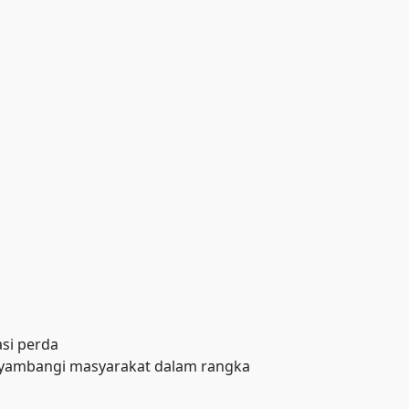
asi perda
nyambangi masyarakat dalam rangka