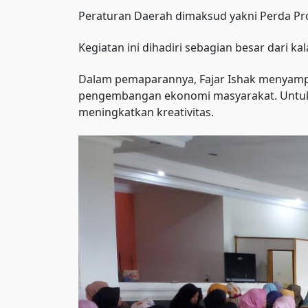
Peraturan Daerah dimaksud yakni Perda Pr
Kegiatan ini dihadiri sebagian besar dari 
Dalam pemaparannya, Fajar Ishak menyampa
pengembangan ekonomi masyarakat. Untuk it
meningkatkan kreativitas.