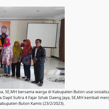
ya, SE,MH bersama warga di Kabupaten Buton usai sosialis
apil Sultra 4 Fajar Ishak Daeng Jaya, SE,MH kembali me
Kabupaten Buton Kamis (23/2/2023).