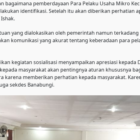
n bagaimana pemberdayaan Para Pelaku Usaha Mikro Kecil
kukan identifikasi. Setelah itu akan diberikan perhatia
 Ishak.
uan yang dialokasikan oleh pemerintah namun terkadang t
n komunikasi yang akurat tentang keberadaan para pela
ikan kegiatan sosialisasi menyampaikan apresiasi kepada 
 kepada masyarakat akan pentingnya aturan khususnya bag
a karena memberikan perhatian kepada masyarakat. Karena 
juga sekdes Banabungi.