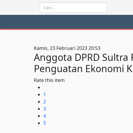
Kamis, 23 Februari 2023 20:53
Anggota DPRD Sultra 
Penguatan Ekonomi Kr
Rate this item
1
2
3
4
5