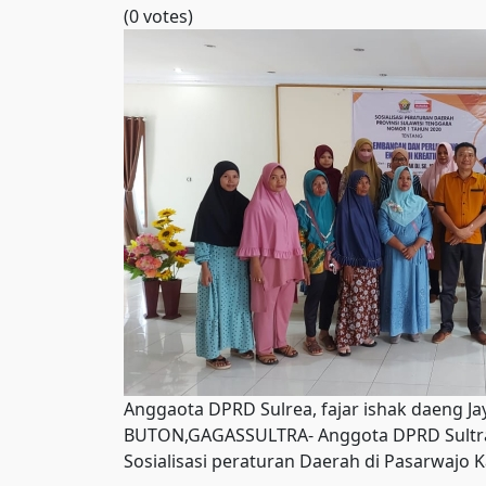
(0 votes)
Anggaota DPRD Sulrea, fajar ishak daeng Ja
BUTON,GAGASSULTRA- Anggota DPRD Sultra D
Sosialisasi peraturan Daerah di Pasarwajo 