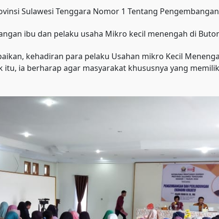
ovinsi Sulawesi Tenggara Nomor 1 Tentang Pengembangan 
kalangan ibu dan pelaku usaha Mikro kecil menengah di Buto
ikan, kehadiran para pelaku Usahan mikro Kecil Menenga
u, ia berharap agar masyarakat khususnya yang memiliki a