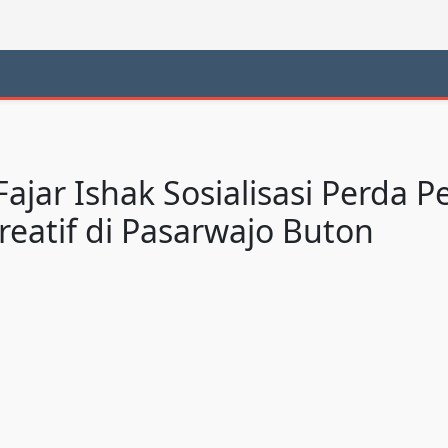
Fajar Ishak Sosialisasi Perd
eatif di Pasarwajo Buton