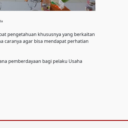
da
dapat pengetahuan khususnya yang berkaitan
na caranya agar bisa mendapat perhatian
i dana pemberdayaan bagi pelaku Usaha