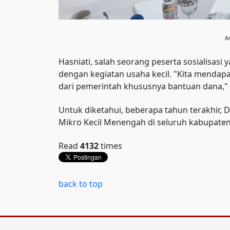
A
Hasniati, salah seorang peserta sosialisa
dengan kegiatan usaha kecil. "Kita mendap
dari pemerintah khususnya bantuan dana," 
Untuk diketahui, beberapa tahun terakhir,
Mikro Kecil Menengah di seluruh kabupaten 
Read
4132
times
back to top