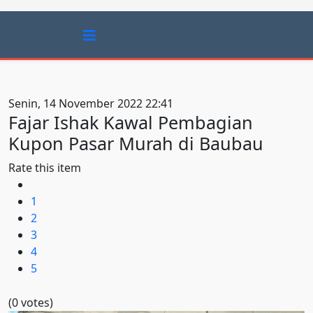
Senin, 14 November 2022 22:41
Fajar Ishak Kawal Pembagian
Kupon Pasar Murah di Baubau
Rate this item
1
2
3
4
5
(0 votes)