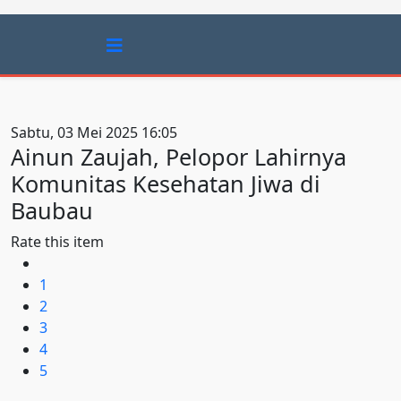
Sabtu, 03 Mei 2025 16:05
Ainun Zaujah, Pelopor Lahirnya
Komunitas Kesehatan Jiwa di
Baubau
Rate this item
1
2
3
4
5