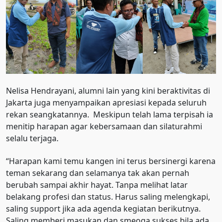
Nelisa Hendrayani, alumni lain yang kini beraktivitas di
Jakarta juga menyampaikan apresiasi kepada seluruh
rekan seangkatannya. Meskipun telah lama terpisah ia
menitip harapan agar kebersamaan dan silaturahmi
selalu terjaga.
“Harapan kami temu kangen ini terus bersinergi karena
teman sekarang dan selamanya tak akan pernah
berubah sampai akhir hayat. Tanpa melihat latar
belakang profesi dan status. Harus saling melengkapi,
saling support jika ada agenda kegiatan berikutnya.
Saling memberi masukan dan smeoga sukses bila ada