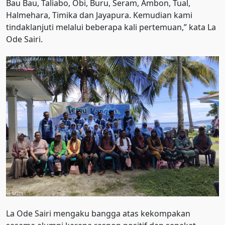
Bau Bau, Taliabo, Obi, Buru, Seram, Ambon, Tual,
Halmehara, Timika dan Jayapura. Kemudian kami
tindaklanjuti melalui beberapa kali pertemuan,” kata La
Ode Sairi.
La Ode Sairi mengaku bangga atas kekompakan