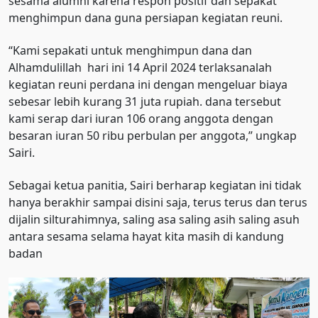
sesama alumni karena respon positif dan sepakat
menghimpun dana guna persiapan kegiatan reuni.
“Kami sepakati untuk menghimpun dana dan
Alhamdulillah hari ini 14 April 2024 terlaksanalah
kegiatan reuni perdana ini dengan mengeluar biaya
sebesar lebih kurang 31 juta rupiah. dana tersebut
kami serap dari iuran 106 orang anggota dengan
besaran iuran 50 ribu perbulan per anggota,” ungkap
Sairi.
Sebagai ketua panitia, Sairi berharap kegiatan ini tidak
hanya berakhir sampai disini saja, terus terus dan terus
dijalin silturahimnya, saling asa saling asih saling asuh
antara sesama selama hayat kita masih di kandung
badan