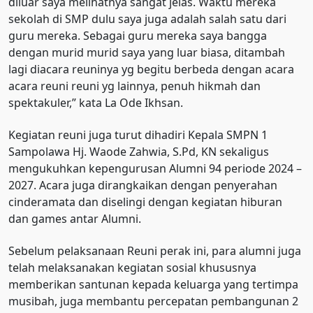
diluar saya melihatnya sangat jelas. Waktu mereka
sekolah di SMP dulu saya juga adalah salah satu dari
guru mereka. Sebagai guru mereka saya bangga
dengan murid murid saya yang luar biasa, ditambah
lagi diacara reuninya yg begitu berbeda dengan acara
acara reuni reuni yg lainnya, penuh hikmah dan
spektakuler,” kata La Ode Ikhsan.
Kegiatan reuni juga turut dihadiri Kepala SMPN 1
Sampolawa Hj. Waode Zahwia, S.Pd, KN sekaligus
mengukuhkan kepengurusan Alumni 94 periode 2024 –
2027. Acara juga dirangkaikan dengan penyerahan
cinderamata dan diselingi dengan kegiatan hiburan
dan games antar Alumni.
Sebelum pelaksanaan Reuni perak ini, para alumni juga
telah melaksanakan kegiatan sosial khususnya
memberikan santunan kepada keluarga yang tertimpa
musibah, juga membantu percepatan pembangunan 2