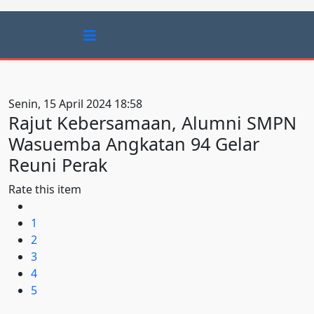
Senin, 15 April 2024 18:58
Rajut Kebersamaan, Alumni SMPN
Wasuemba Angkatan 94 Gelar
Reuni Perak
Rate this item
1
2
3
4
5