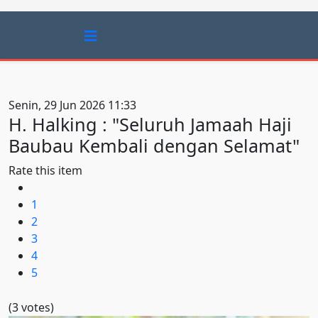
Senin, 29 Jun 2026 11:33
H. Halking : "Seluruh Jamaah Haji
Baubau Kembali dengan Selamat"
Rate this item
1
2
3
4
5
(3 votes)