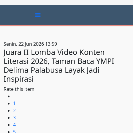
Senin, 22 Jun 2026 13:59
Juara II Lomba Video Konten
Literasi 2026, Taman Baca YMPI
Delima Palabusa Layak Jadi
Inspirasi
Rate this item
1
2
3
4
5