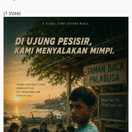
(1 Vote)