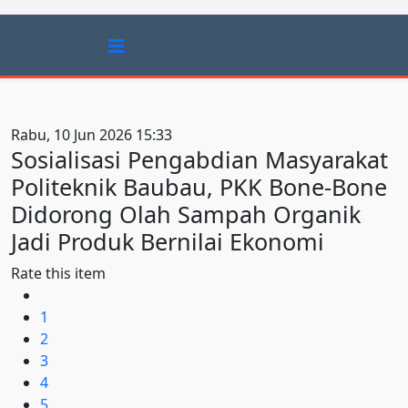
Rabu, 10 Jun 2026 15:33
Sosialisasi Pengabdian Masyarakat
Politeknik Baubau, PKK Bone-Bone
Didorong Olah Sampah Organik
Jadi Produk Bernilai Ekonomi
Rate this item
1
2
3
4
5