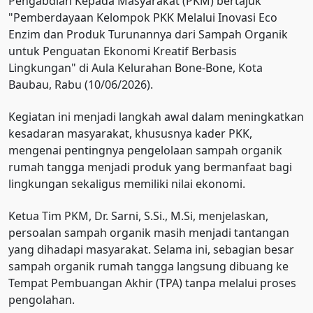
Pengabdian Kepada Masyarakat (PKM) bertajuk
"Pemberdayaan Kelompok PKK Melalui Inovasi Eco
Enzim dan Produk Turunannya dari Sampah Organik
untuk Penguatan Ekonomi Kreatif Berbasis
Lingkungan" di Aula Kelurahan Bone-Bone, Kota
Baubau, Rabu (10/06/2026).
Kegiatan ini menjadi langkah awal dalam meningkatkan
kesadaran masyarakat, khususnya kader PKK,
mengenai pentingnya pengelolaan sampah organik
rumah tangga menjadi produk yang bermanfaat bagi
lingkungan sekaligus memiliki nilai ekonomi.
Ketua Tim PKM, Dr. Sarni, S.Si., M.Si, menjelaskan,
persoalan sampah organik masih menjadi tantangan
yang dihadapi masyarakat. Selama ini, sebagian besar
sampah organik rumah tangga langsung dibuang ke
Tempat Pembuangan Akhir (TPA) tanpa melalui proses
pengolahan.