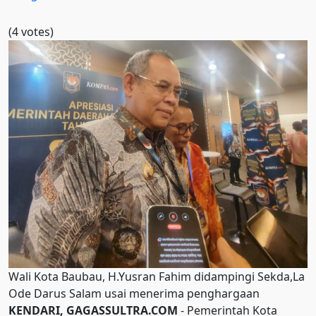
(4 votes)
Wali Kota Baubau, H.Yusran Fahim didampingi Sekda,La
Ode Darus Salam usai menerima penghargaan
KENDARI, GAGASSULTRA.COM
- Pemerintah Kota