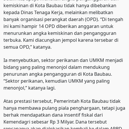
kemiskinan di Kota Baubau tidak hanya dibebankan
kepada Dinas Tenaga Kerja, melainkan melibatkan
banyak organisasi perangkat daerah (OPD). “Di tengah
ini kami hampir 14 OPD diberikan anggaran untuk
menurunkan angka kemiskinan dan pengangguran
terbuka. Kami diacungkan jempol karena tersebar di
semua OPD,” katanya.
Ia menyebutkan, sektor perikanan dan UMKM menjadi
bidang yang paling menonjol dalam mendukung
penurunan angka pengangguran di Kota Baubau.
“Sektor perikanan, kemudian UMKM yang paling
menonjol,” katanya lagi.
Atas prestasi tersebut, Pemerintah Kota Baubau tidak
hanya membawa pulang piala penghargaan, tetapi juga
berhak mendapatkan dana insentif fiskal dari
Kemendagri sebesar Rp 3 Milyar. Dana tersebut
rencananya akan dialokasikan kembali ke dalam APBD