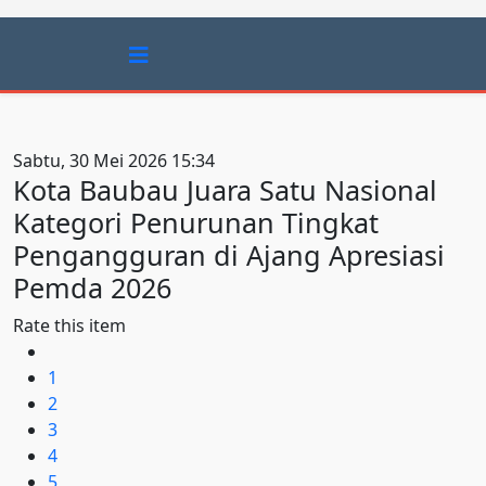
Sabtu, 30 Mei 2026 15:34
Kota Baubau Juara Satu Nasional
Kategori Penurunan Tingkat
Pengangguran di Ajang Apresiasi
Pemda 2026
Rate this item
1
2
3
4
5