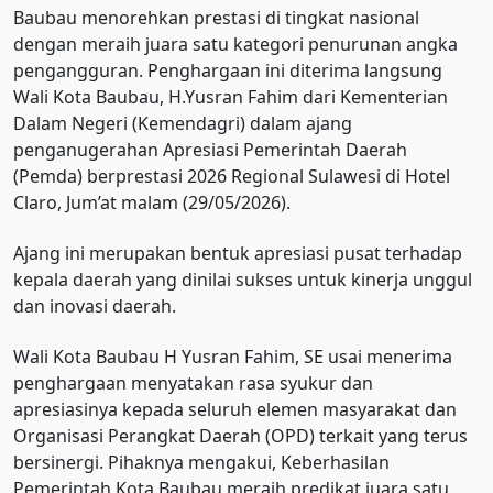
Baubau menorehkan prestasi di tingkat nasional
dengan meraih juara satu kategori penurunan angka
pengangguran. Penghargaan ini diterima langsung
Wali Kota Baubau, H.Yusran Fahim dari Kementerian
Dalam Negeri (Kemendagri) dalam ajang
penganugerahan Apresiasi Pemerintah Daerah
(Pemda) berprestasi 2026 Regional Sulawesi di Hotel
Claro, Jum’at malam (29/05/2026).
Ajang ini merupakan bentuk apresiasi pusat terhadap
kepala daerah yang dinilai sukses untuk kinerja unggul
dan inovasi daerah.
Wali Kota Baubau H Yusran Fahim, SE usai menerima
penghargaan menyatakan rasa syukur dan
apresiasinya kepada seluruh elemen masyarakat dan
Organisasi Perangkat Daerah (OPD) terkait yang terus
bersinergi. Pihaknya mengakui, Keberhasilan
Pemerintah Kota Baubau meraih predikat juara satu