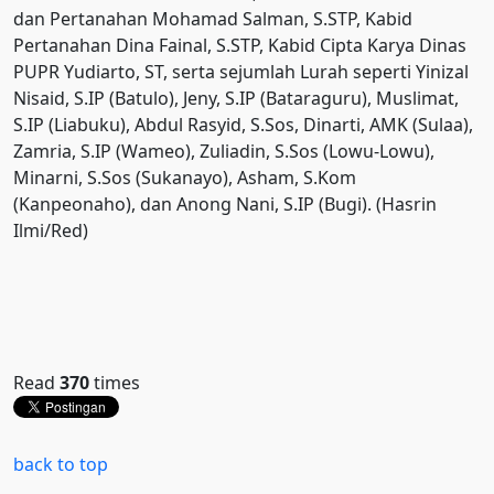
dan Pertanahan Mohamad Salman, S.STP, Kabid
Pertanahan Dina Fainal, S.STP, Kabid Cipta Karya Dinas
PUPR Yudiarto, ST, serta sejumlah Lurah seperti Yinizal
Nisaid, S.IP (Batulo), Jeny, S.IP (Bataraguru), Muslimat,
S.IP (Liabuku), Abdul Rasyid, S.Sos, Dinarti, AMK (Sulaa),
Zamria, S.IP (Wameo), Zuliadin, S.Sos (Lowu-Lowu),
Minarni, S.Sos (Sukanayo), Asham, S.Kom
(Kanpeonaho), dan Anong Nani, S.IP (Bugi). (Hasrin
Ilmi/Red)
Read
370
times
back to top