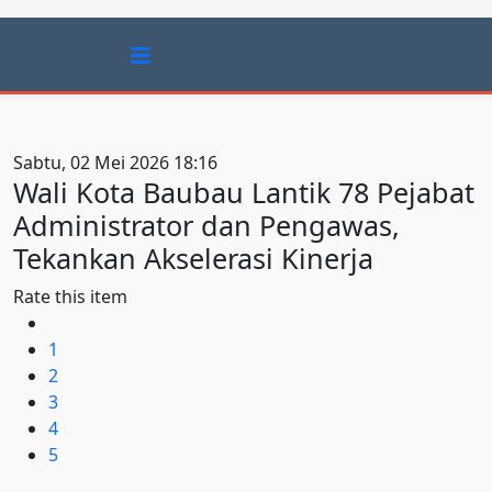
Sabtu, 02 Mei 2026 18:16
Wali Kota Baubau Lantik 78 Pejabat
Administrator dan Pengawas,
Tekankan Akselerasi Kinerja
Rate this item
1
2
3
4
5