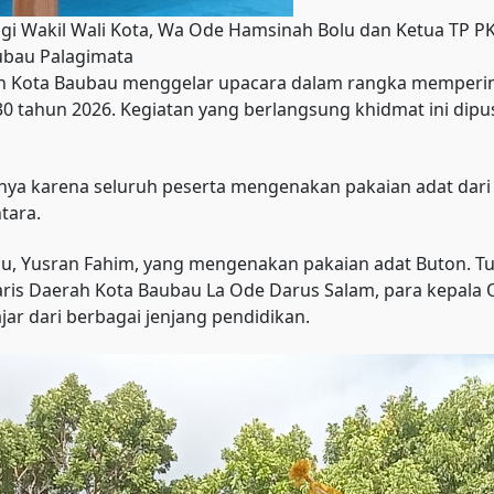
i Wakil Wali Kota, Wa Ode Hamsinah Bolu dan Ketua TP PKK
aubau Palagimata
 Kota Baubau menggelar upacara dalam rangka memperinga
30 tahun 2026. Kegiatan yang berlangsung khidmat ini dipu
anya karena seluruh peserta mengenakan pakaian adat dari 
tara.
au, Yusran Fahim, yang mengenakan pakaian adat Buton. Tu
ris Daerah Kota Baubau La Ode Darus Salam, para kepala O
jar dari berbagai jenjang pendidikan.