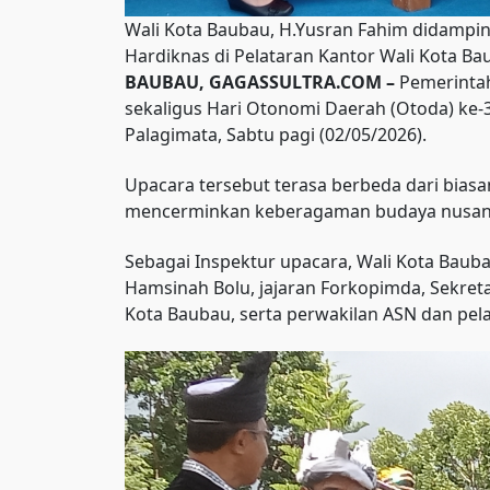
Wali Kota Baubau, H.Yusran Fahim didamping
Hardiknas di Pelataran Kantor Wali Kota B
BAUBAU, GAGASSULTRA.COM –
Pemerintah
sekaligus Hari Otonomi Daerah (Otoda) ke-
Palagimata, Sabtu pagi (02/05/2026).
Upacara tersebut terasa berbeda dari bias
mencerminkan keberagaman budaya nusan
Sebagai Inspektur upacara, Wali Kota Baub
Hamsinah Bolu, jajaran Forkopimda, Sekreta
Kota Baubau, serta perwakilan ASN dan pela