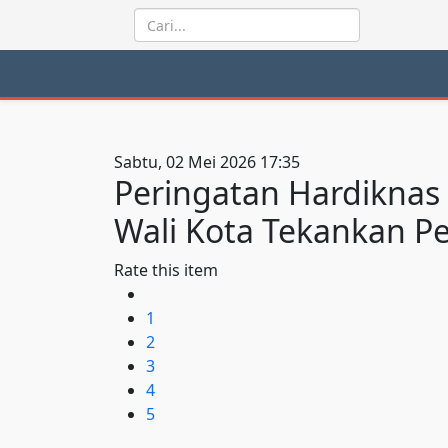
Sabtu, 02 Mei 2026 17:35
Peringatan Hardiknas
Wali Kota Tekankan Pe
Rate this item
1
2
3
4
5