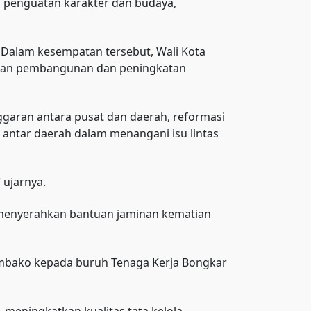
u, penguatan karakter dan budaya,
 Dalam kesempatan tersebut, Wali Kota
taan pembangunan dan peningkatan
ggaran antara pusat dan daerah, reformasi
i antar daerah dalam menangani isu lintas
 ujarnya.
 menyerahkan bantuan jaminan kematian
sembako kepada buruh Tenaga Kerja Bongkar