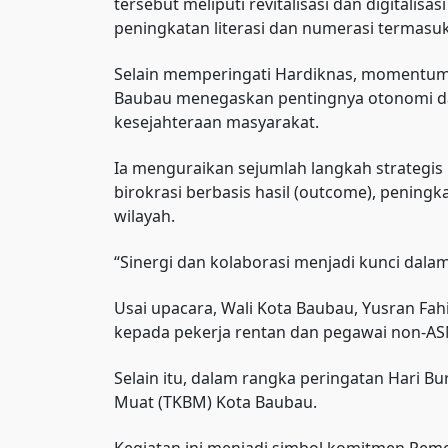
tersebut meliputi revitalisasi dan digitali
peningkatan literasi dan numerasi termasuk
Selain memperingati Hardiknas, momentum 
Baubau menegaskan pentingnya otonomi d
kesejahteraan masyarakat.
Ia menguraikan sejumlah langkah strategis
birokrasi berbasis hasil (outcome), pening
wilayah.
“Sinergi dan kolaborasi menjadi kunci da
Usai upacara, Wali Kota Baubau, Yusran F
kepada pekerja rentan dan pegawai non-A
Selain itu, dalam rangka peringatan Hari 
Muat (TKBM) Kota Baubau.