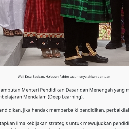
Wali Kota Baubau, H.Yusran Fahim saat menyerahkan bantuan
sambutan Menteri Pendidikan Dasar dan Menengah yang 
mbelajaran Mendalam (Deep Learning).
ndidikan. Jika hendak memperbaiki pendidikan, perbaikilah 
tapkan lima kebijakan strategis untuk mewujudkan pendid