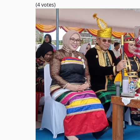
(4 votes)