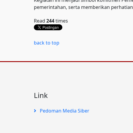
Kegiatan ini menjadi simbol komitmen Peme
pemerintahan, serta memberikan perhatian 
Read
244
times
back to top
Link
Pedoman Media Siber