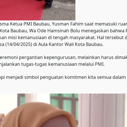
sma Ketua PMI Baubau, Yusman Fahim saat memasuki rua
i Kota Baubau, Wa Ode Hamsinah Bolu menegaskan bahwa 
nkan misi kemanusiaan di tengah masyarakat. Hal terseb
a (14/04/2025) di Aula Kantor Wali Kota Baubau.
 seremoni pergantian kepengurusan, melainkan harus di
alankan tugas-tugas kemanusiaan melalui PMI.
etapi menjadi simbol penguatan komitmen kita semua dala