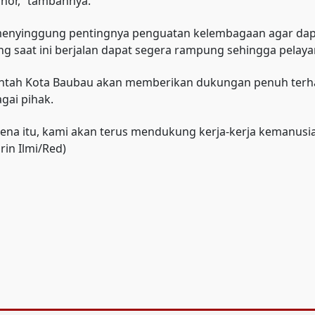
nor,” tambahnya.
a menyinggung pentingnya penguatan kelembagaan agar dapa
ang saat ini berjalan dapat segera rampung sehingga pela
tah Kota Baubau akan memberikan dukungan penuh terhad
gai pihak.
rena itu, kami akan terus mendukung kerja-kerja kemanusi
rin Ilmi/Red)