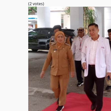
(2 votes)