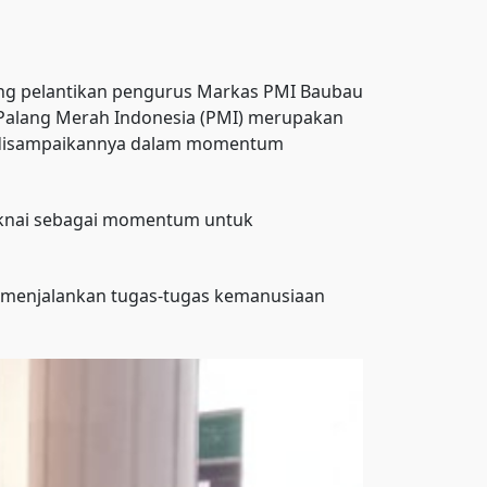
ng pelantikan pengurus Markas PMI Baubau
Palang Merah Indonesia (PMI) merupakan
ut disampaikannya dalam momentum
maknai sebagai momentum untuk
m menjalankan tugas-tugas kemanusiaan