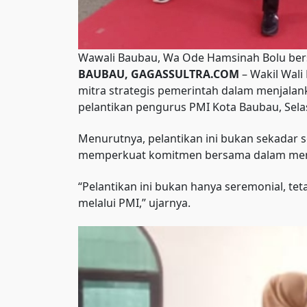
Wawali Baubau, Wa Ode Hamsinah Bolu ber
BAUBAU, GAGASSULTRA.COM
– Wakil Wal
mitra strategis pemerintah dalam menjala
pelantikan pengurus PMI Kota Baubau, Selas
Menurutnya, pelantikan ini bukan sekadar
memperkuat komitmen bersama dalam menj
“Pelantikan ini bukan hanya seremonial, t
melalui PMI,” ujarnya.