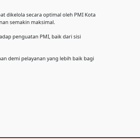
t dikelola secara optimal oleh PMI Kota
yanan semakin maksimal.
ap penguatan PMI, baik dari sisi
aan demi pelayanan yang lebih baik bagi