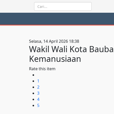
Selasa, 14 April 2026 18:38
Wakil Wali Kota Bauba
Kemanusiaan
Rate this item
1
2
3
4
5