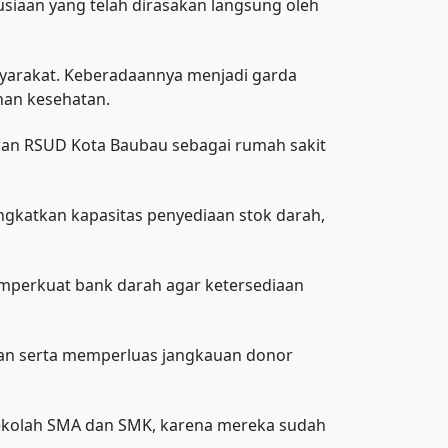
siaan yang telah dirasakan langsung oleh
syarakat. Keberadaannya menjadi garda
nan kesehatan.
peran RSUD Kota Baubau sebagai rumah sakit
ngkatkan kapasitas penyediaan stok darah,
mperkuat bank darah agar ketersediaan
ihan serta memperluas jangkauan donor
-sekolah SMA dan SMK, karena mereka sudah