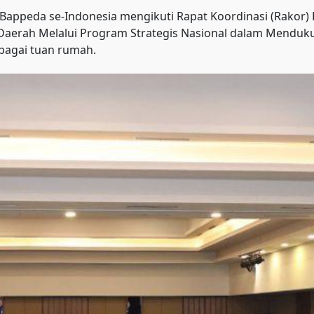
ppeda se-Indonesia mengikuti Rapat Koordinasi (Rakor) 
erah Melalui Program Strategis Nasional dalam Mendukung
ebagai tuan rumah.