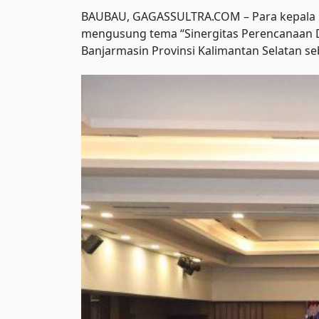
BAUBAU, GAGASSULTRA.COM – Para kepala Ba
mengusung tema “Sinergitas Perencanaan Da
Banjarmasin Provinsi Kalimantan Selatan s