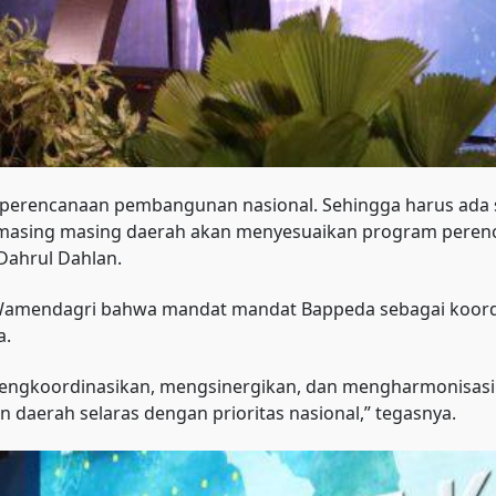
an perencanaan pembangunan nasional. Sehingga harus ada
ni, masing masing daerah akan menyesuaikan program pe
 Dahrul Dahlan.
 Wamendagri bahwa mandat mandat Bappeda sebagai koor
a.
 mengkoordinasikan, mengsinergikan, dan mengharmonisas
daerah selaras dengan prioritas nasional,” tegasnya.