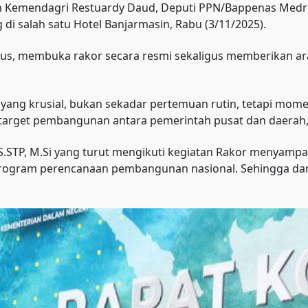
 Kemendagri Restuardy Daud, Deputi PPN/Bappenas Medri
di salah satu Hotel Banjarmasin, Rabu (3/11/2025).
us, membuka rakor secara resmi sekaligus memberikan ar
rti yang krusial, bukan sekadar pertemuan rutin, tetapi m
 target pembangunan antara pemerintah pusat dan daerah,”
.STP, M.Si yang turut mengikuti kegiatan Rakor menyampai
gram perencanaan pembangunan nasional. Sehingga dari h