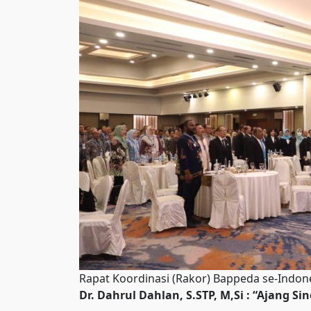
Rapat Koordinasi (Rakor) Bappeda se-Indone
Dr. Dahrul Dahlan, S.STP, M,Si : “Ajang