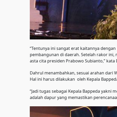
“Tentunya ini sangat erat kaitannya deng
pembangunan di daerah. Setelah rakor i
asta cita presiden Prabowo Subianto,” kata
Dahrul menambahkan, sesuai arahan dari
Hal ini harus dilakukan oleh Kepala Bapped
“Jadi tugas sebagai Kepala Bappeda yakni
adalah dapur yang memastikan perencanaan 