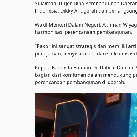
Sulaiman, Dirjen Bina Pembangunan Daerah
Indonesia, Dikky Anugerah dan berlangsung 
Wakil Menteri Dalam Negeri, Akhmad Wiyag
harmonisasi perencanaan pembangunan.
“Rakor ini sangat strategis dan memiliki a
penajaman, penyelarasan, dan sinkronisasi
Kepala Bappeda Baubau Dr. Dahrul Dahlan, S
bagian dari komitmen dalam mendukung pro
perencanaan pembangunan di daerah.