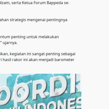
lzam, serta Ketua Forum Bappeda se-
ahan strategis mengenai pentingnya
omentum penting untuk melakukan
 ujarnya.
kan, kegiatan ini sangat penting sebagai
asil rakor ini akan menjadi barometer