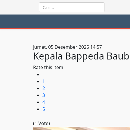
Jumat, 05 Desember 2025 14:57
Kepala Bappeda Bauba
Rate this item
1
2
3
4
5
(1 Vote)