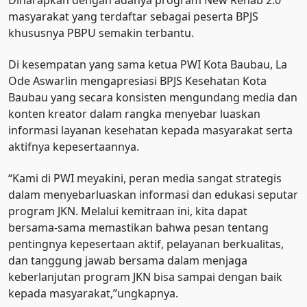
Diharapkan dengan adanya program New Rehab 2.0
masyarakat yang terdaftar sebagai peserta BPJS
khususnya PBPU semakin terbantu.
Di kesempatan yang sama ketua PWI Kota Baubau, La
Ode Aswarlin mengapresiasi BPJS Kesehatan Kota
Baubau yang secara konsisten mengundang media dan
konten kreator dalam rangka menyebar luaskan
informasi layanan kesehatan kepada masyarakat serta
aktifnya kepesertaannya.
“Kami di PWI meyakini, peran media sangat strategis
dalam menyebarluaskan informasi dan edukasi seputar
program JKN. Melalui kemitraan ini, kita dapat
bersama-sama memastikan bahwa pesan tentang
pentingnya kepesertaan aktif, pelayanan berkualitas,
dan tanggung jawab bersama dalam menjaga
keberlanjutan program JKN bisa sampai dengan baik
kepada masyarakat,”ungkapnya.