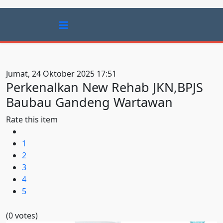
Jumat, 24 Oktober 2025 17:51
Perkenalkan New Rehab JKN,BPJS
Baubau Gandeng Wartawan
Rate this item
1
2
3
4
5
(0 votes)